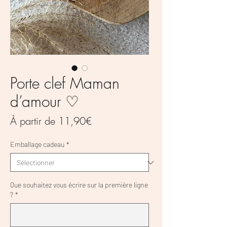
Porte clef Maman
d’amour ♡
Prix
À partir de
11,90€
promotionnel
Emballage cadeau
*
Que souhaitez vous écrire sur la première ligne
?
*