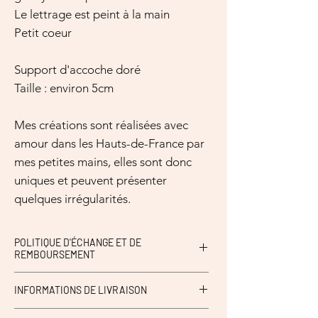
Le lettrage est peint à la main
Petit coeur
Support d'accoche doré
Taille : environ 5cm
Mes créations sont réalisées avec
amour dans les Hauts-de-France par
mes petites mains, elles sont donc
uniques et peuvent présenter
quelques irrégularités.
POLITIQUE D'ÉCHANGE ET DE
REMBOURSEMENT
Ni échange, ni retour.
INFORMATIONS DE LIVRAISON
Possibilité de retirer en boutique Petit aime à