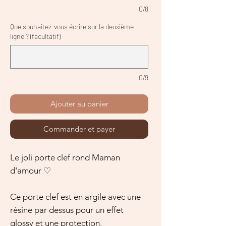
0/8
Que souhaitez-vous écrire sur la deuxième
ligne ? (facultatif)
0/9
Ajouter au panier
Commander et payer
Le joli porte clef rond Maman
d'amour ♡
Ce porte clef est en argile avec une
résine par dessus pour un effet
glossy et une protection.