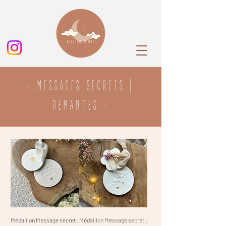
- MESSAGES SECRETS |
DEMANDES -
Médaillon Message secret :
Médaillon Message secret :