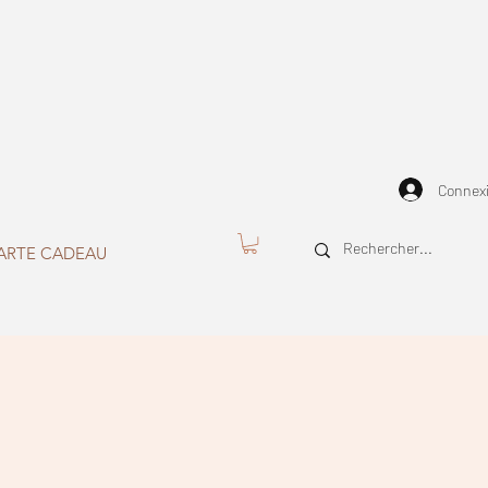
Connex
ARTE CADEAU