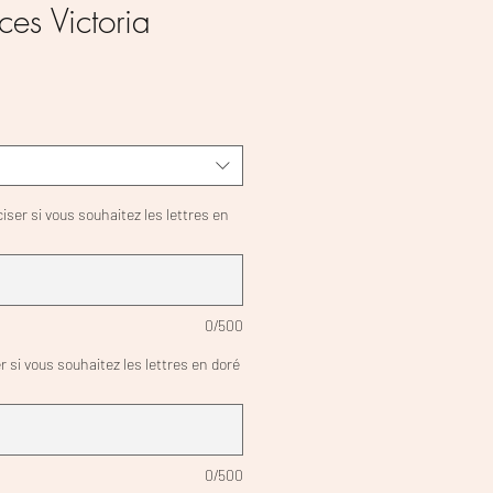
nces Victoria
ciser si vous souhaitez les lettres en
0/500
r si vous souhaitez les lettres en doré
0/500