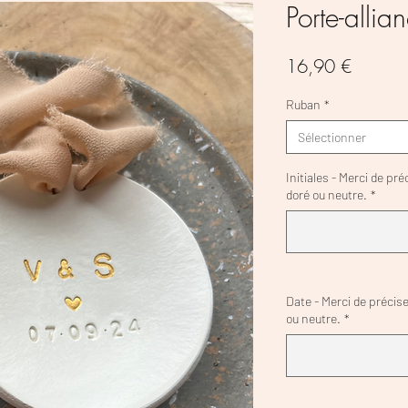
Porte-allia
Prix
16,90 €
Ruban
*
Sélectionner
Initiales - Merci de pré
doré ou neutre.
*
Date - Merci de précise
ou neutre.
*