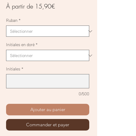
Prix
À partir de
15,90€
promotionnel
Ruban
*
Initiales en doré
*
Initiales
*
0/500
Ajouter au panier
Commander et payer