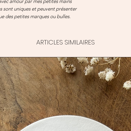
 avec amour par mes petites mains
es sont uniques et peuvent présenter
que des petites marques ou bulles.
ARTICLES SIMILAIRES