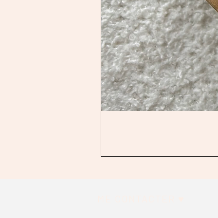
ME CONTACTER ♥