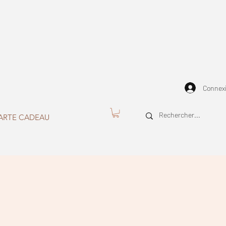
Connex
ARTE CADEAU