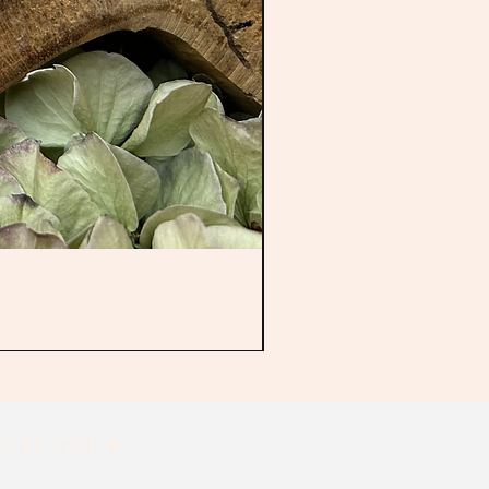
IVEZ-MOI ♥