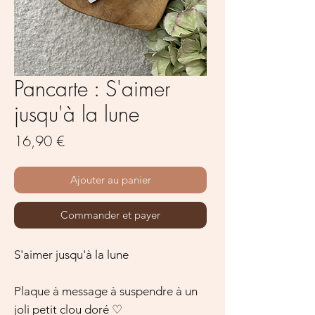
Pancarte : S'aimer
jusqu'à la lune
Prix
16,90 €
Ajouter au panier
Commander et payer
S'aimer jusqu'à la lune
Plaque à message à suspendre à un
joli petit clou doré ♡