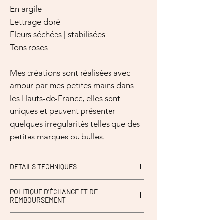
En argile
Lettrage doré
Fleurs séchées | stabilisées
Tons roses
Mes créations sont réalisées avec
amour par mes petites mains dans
les Hauts-de-France, elles sont
uniques et peuvent présenter
quelques irrégularités telles que des
petites marques ou bulles.
DETAILS TECHNIQUES
Tenir à l'abri de l'humidité.
POLITIQUE D'ÉCHANGE ET DE
REMBOURSEMENT
Ni échange, ni retour possible sur les